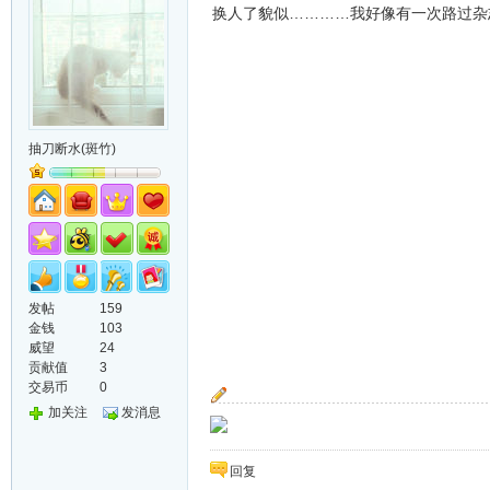
换人了貌似…………我好像有一次路过杂
抽刀断水(斑竹)
发帖
159
金钱
103
威望
24
贡献值
3
交易币
0
加关注
发消息
回复