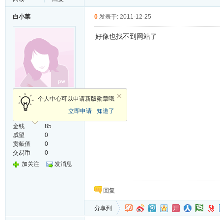
白小菜
0
发表于: 2011-12-25
好像也找不到网站了
生如夏花1
个人中心可以申请新版勋章哦
立即申请
知道了
发帖
1
金钱
85
威望
0
贡献值
0
交易币
0
加关注
发消息
回复
分享到