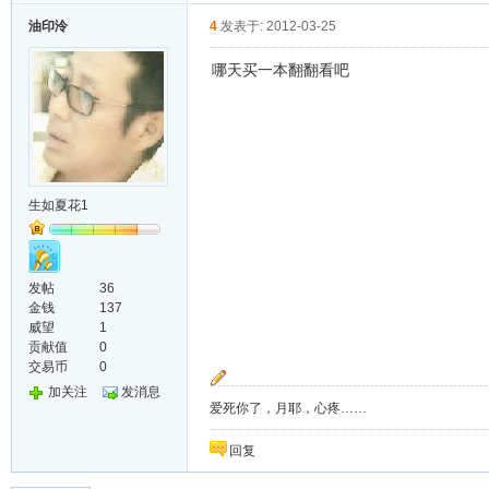
油印泠
4
发表于: 2012-03-25
哪天买一本翻翻看吧
生如夏花1
发帖
36
金钱
137
威望
1
贡献值
0
交易币
0
加关注
发消息
爱死你了，月耶，心疼……
回复