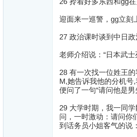
26 拎着好多东西和g
迎面来一巡警，gg立刻
27 政治课时谈到中日
老师介绍说：“日本武士
28 有一次找一位姓王
M,她告诉我他的分机号
便问了一句“请问他是男
29 大学时期，我一同
问，一时激动：请问你
到话务员小姐客气的说