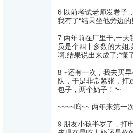
6 以前考试老师发卷子
我有了“结果坐他旁边的
7 两年前在厂里干,一天
员是个四十多数的大姐,姓
啊.结果说出来成了:“懂了
8 ~还有一次，我去买
队，于是非常紧张，打
包子，两个奶子！“~
~~~~呜~~ 两年来第
9 朋友小孩半岁了，
孩现在是吃人奶还是你