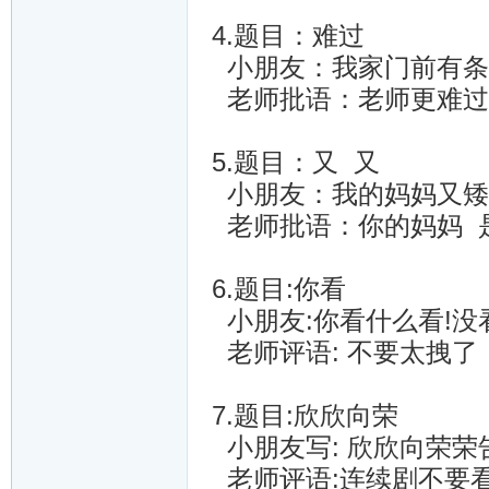
4.题目：难过
小朋友：我家门前有条
老师批语：老师更难过
5.题目：又 又
小朋友：我的妈妈又矮
老师批语：你的妈妈 
6.题目:你看
小朋友:你看什么看!没看
老师评语: 不要太拽了
7.题目:欣欣向荣
小朋友写: 欣欣向荣荣
老师评语:连续剧不要看