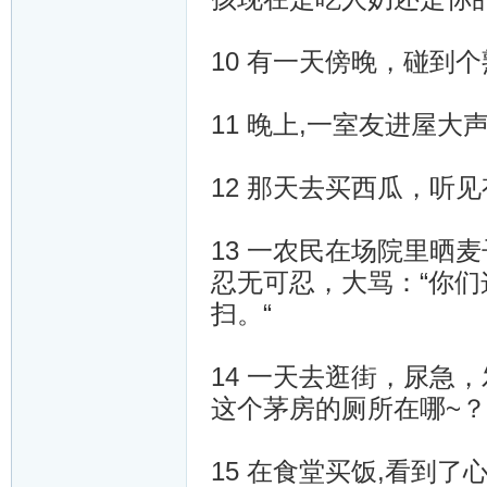
10 有一天傍晚，碰到个熟
11 晚上,一室友进屋大
12 那天去买西瓜，听
13 一农民在场院里晒
忍无可忍，大骂：“你
扫。“
14 一天去逛街，尿急
这个茅房的厕所在哪~
15 在食堂买饭,看到