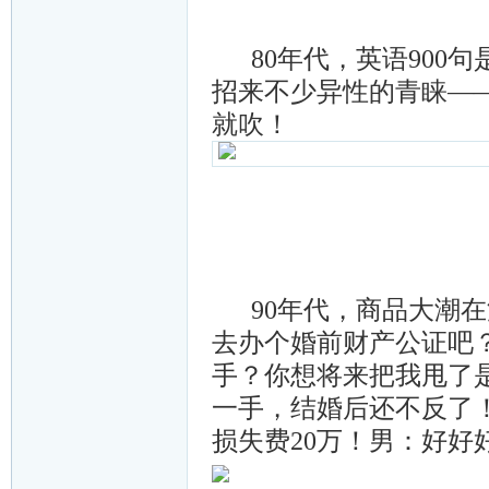
80年代，英语900
招来不少异性的青睐—
就吹！
90年代，商品大潮在
去办个婚前财产公证吧
手？你想将来把我甩了
一手，结婚后还不反了
损失费20万！男：好好