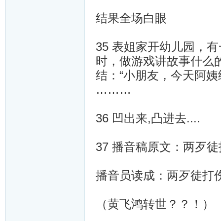
结果全场白眼
35 表姐家开幼儿园，
时，做游戏讲故事什么
结：“小朋友，今天阿姨
………
36 凹出来,凸进去....
37 播音稿原文：两歹
播音员读成：两歹徒打
（黄飞鸿转世？？！）