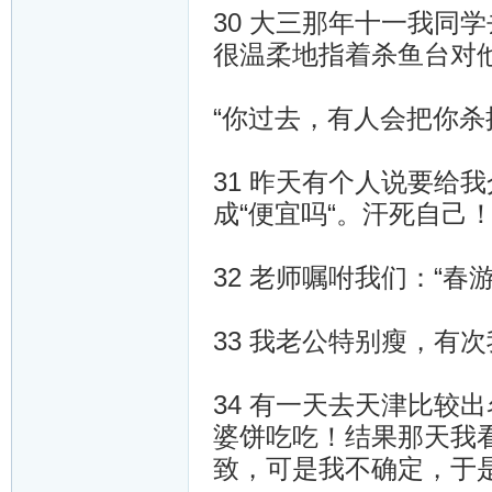
30 大三那年十一我同
很温柔地指着杀鱼台对
“你过去，有人会把你杀
31 昨天有个人说要给
成“便宜吗“。汗死自己
32 老师嘱咐我们：“
33 我老公特别瘦，有
34 有一天去天津比较
婆饼吃吃！结果那天我
致，可是我不确定，于