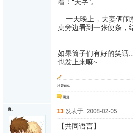
着：“夫字”。
一天晚上，夫妻俩闹意
桌旁边看到一张便条，结
如果筒子们有好的笑话..
也发上来嘛~
只是mo.
回复
魔。
13
发表于: 2008-02-05
【共同语言】