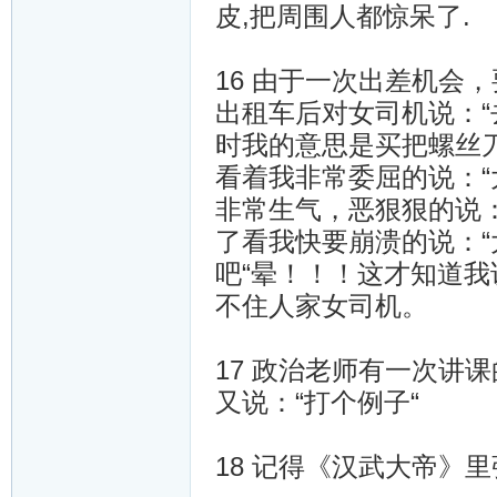
皮,把周围人都惊呆了.
16 由于一次出差机会
出租车后对女司机说：“
时我的意思是买把螺丝
看着我非常委屈的说：“
非常生气，恶狠狠的说：
了看我快要崩溃的说：
吧“晕！！！这才知道
不住人家女司机。
17 政治老师有一次讲
又说：“打个例子“
18 记得《汉武大帝》