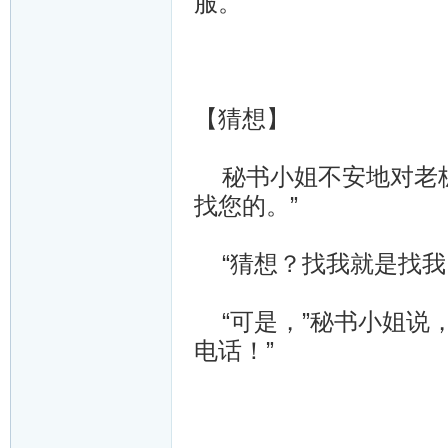
服。”
【猜想】
秘书小姐不安地对老板
找您的。”
“猜想？找我就是找我
“可是，”秘书小姐说
电话！”