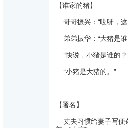
【谁家的猪】
哥哥振兴：“哎呀，这
弟弟振华：“大猪是谁
“快说，小猪是谁的？
“小猪是大猪的。”
【署名】
丈夫习惯给妻子写便条