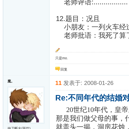
老师评语:.................
12.题目：况且
小朋友：一列火车经
老师批语：我死了算
只是mo.
回复
魔。
11
发表于: 2008-01-26
Re:不同年代的结婚
20世纪10年代，皇
那是我们做父母的事，
就盖头一揭，洞房花烛
抽刀断水(斑竹)