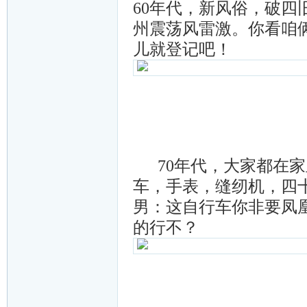
60年代，新风俗，破
州震荡风雷激。你看咱
儿就登记吧！
70年代，大家都在家
车，手表，缝纫机，四
男：这自行车你非要凤
的行不？