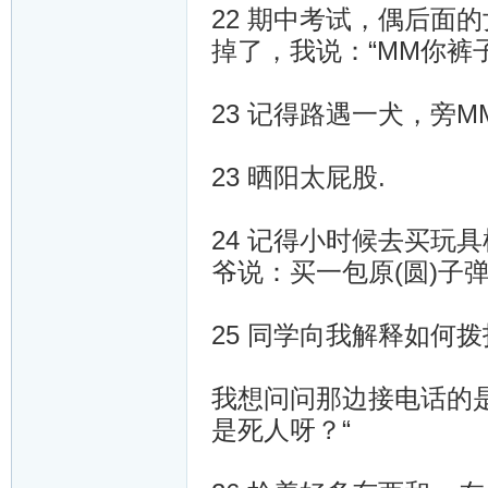
22 期中考试，偶后面
掉了，我说：“MM你裤
23 记得路遇一犬，旁
23 晒阳太屁股.
24 记得小时候去买玩
爷说：买一包原(圆)子
25 同学向我解释如何
我想问问那边接电话的
是死人呀？“