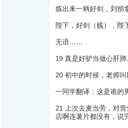
炼出来一柄好剑，刘彻
陛下，好剑（贱），陛
无语……
19 真是好驴当做心肝肺
20 初中的时候，老师叫翻译W
一同学翻译：这是谁的
21 上次去麦当劳，对
店啊连薯片都没有，说