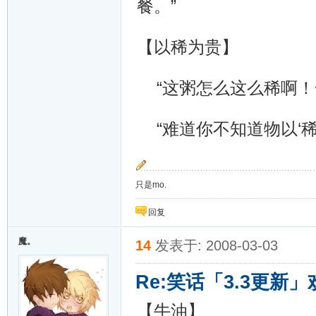
餐。”
【以稀为贵】
“这粥怎么这么稀啊！
“难道你不知道物以‘稀
只是mo.
回复
魔。
14
发表于: 2008-03-03
Re:笑话「3.3更新
【牛油】