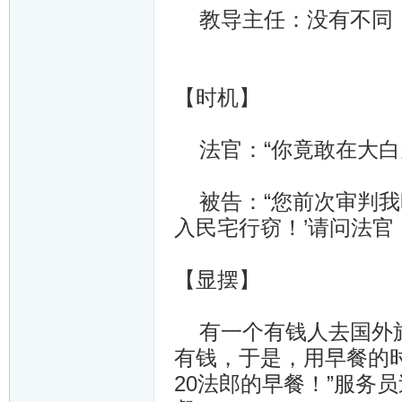
教导主任：没有不同
【时机】
法官：“你竟敢在大白
被告：“您前次审判我
入民宅行窃！’请问法官
【显摆】
有一个有钱人去国外旅
有钱，于是，用早餐的
20法郎的早餐！”服务