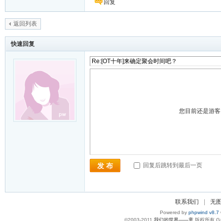
回复
返回列表
快速回复
您目前还是游
回复后跳转到最后一页
发 布
联系我们
|
无
Powered by
phpwind v8.7
©2003-2011
我们的世界——童
版权所有 Gzi