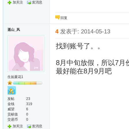
加关注
发消息
回复
遥山_风
4
发表于: 2014-05-13
找到账号了。。
8月中旬放假，所以7
最好能在8月9月吧
生如夏花1
发帖
23
金钱
319
威望
6
贡献值
0
交易币
0
加关注
发消息