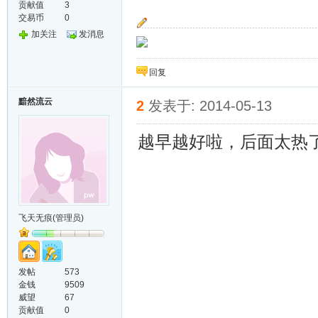
贡献值
3
交易币
0
加关注
发消息
回复
黯然流云
2
发表于: 2014-05-13
越早越好啦，后面太热
飞天无痕(管理员)
发帖
573
金钱
9509
威望
67
贡献值
0