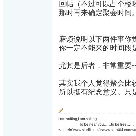
回帖（不过可以占个楼啦
那时再来确定聚会时间
麻烦说明以下两件事你
你一定不能来的时间段
尤其是后者，非常重要~
其实我个人觉得聚会比较好
所以挺有纪念意义。只
I am sailing,I am sailing ……
To be near you……to be free……
<a href="www.stariit.com">www.star404.com</