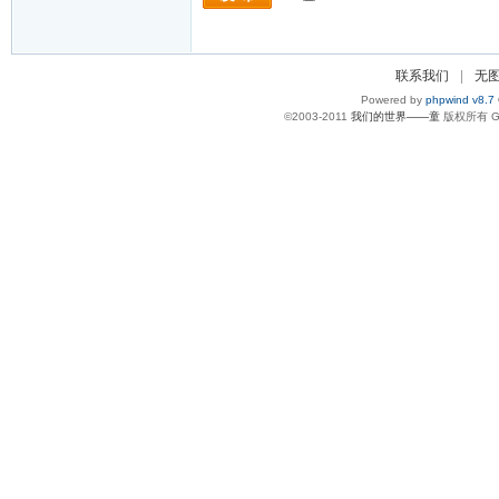
联系我们
|
无
Powered by
phpwind v8.7
©2003-2011
我们的世界——童
版权所有 Gzi