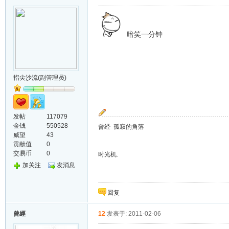
暗笑一分钟
指尖沙流(副管理员)
发帖
117079
金钱
550528
曾经 孤寂的角落
威望
43
贡献值
0
交易币
0
时光机.
加关注
发消息
回复
曾經
12
发表于: 2011-02-06