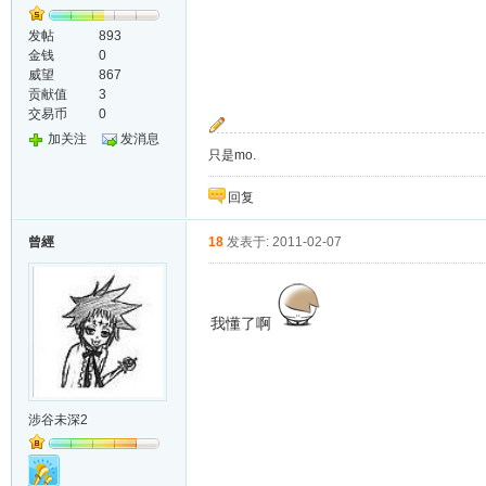
发帖
893
金钱
0
威望
867
贡献值
3
交易币
0
加关注
发消息
只是mo.
回复
曾經
18
发表于: 2011-02-07
我懂了啊
涉谷未深2