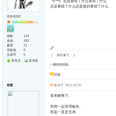
您是看错了什么看错了什么
还是看错了什么还是真的看错了什么
涉谷未深2
发帖
133
金钱
383
威望
21
贡献值
0
交易币
0
｛ 回不来了。 }
加关注
发消息
一個寂靜的點。
回复
智慧
15
发表于: 2011-02-07
谁来解释下。
和烨一起管理板块。
和蓝一直是兄弟。