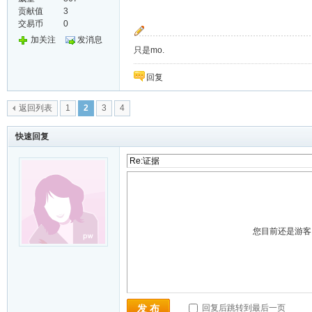
贡献值
3
交易币
0
加关注
发消息
只是mo.
回复
返回列表
1
2
3
4
快速回复
您目前还是游
回复后跳转到最后一页
发 布