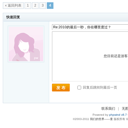
返回列表
1
2
3
4
快速回复
您目前还是游
回复后跳转到最后一页
发 布
联系我们
|
无
Powered by
phpwind v8.7
©2003-2011
我们的世界——童
版权所有 Gzi