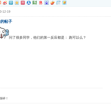
-12-19
) 的帖子
问了很多同学，他们的第一反应都是： 跑可以么？
踩碎！