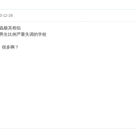
-12-28
蟲极其相似
男生比例严重失调的学校
 很多啊？