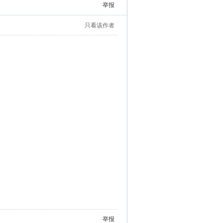
举报
只看该作者
举报