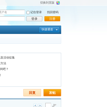
切换到宽版
记住登录
找回密码
登录
注册
快捷通道
详情及活动征集
票方法
时间吧？
论
回复
发帖