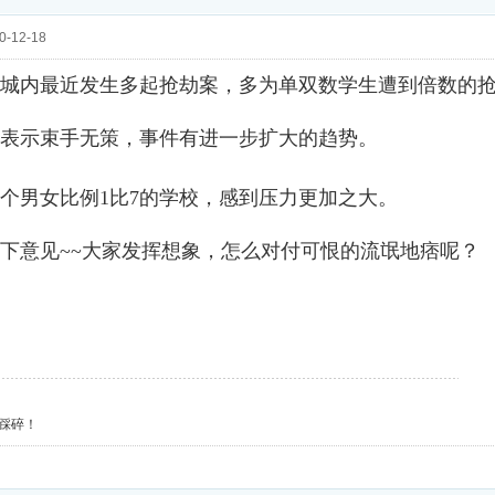
-12-18
城内最近发生多起抢劫案，多为单双数学生遭到倍数的
表示束手无策，事件有进一步扩大的趋势。
个男女比例1比7的学校，感到压力更加之大。
下意见~~大家发挥想象，怎么对付可恨的流氓地痞呢？
踩碎！