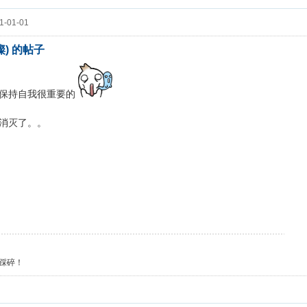
-01-01
璨) 的帖子
保持自我很重要的
消灭了。。
踩碎！