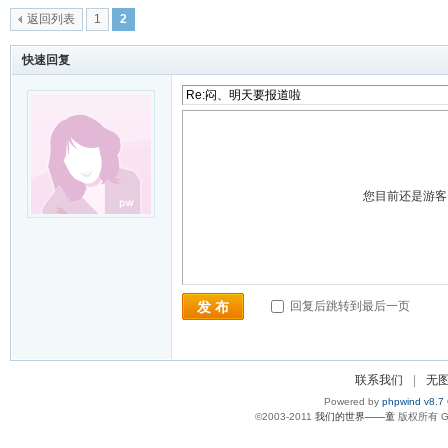
返回列表
1
2
快速回复
您目前还是游
回复后跳转到最后一页
发 布
联系我们
|
无
Powered by
phpwind v8.7
©2003-2011
我们的世界——童
版权所有 Gzi