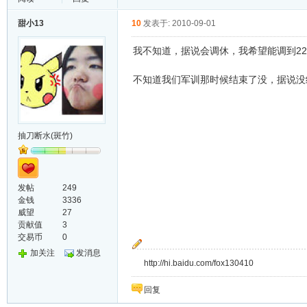
甜小13
10
发表于: 2010-09-01
我不知道，据说会调休，我希望能调到22-
不知道我们军训那时候结束了没，据说没
抽刀断水(斑竹)
发帖
249
金钱
3336
威望
27
贡献值
3
交易币
0
加关注
发消息
http://hi.baidu.com/fox130410
回复