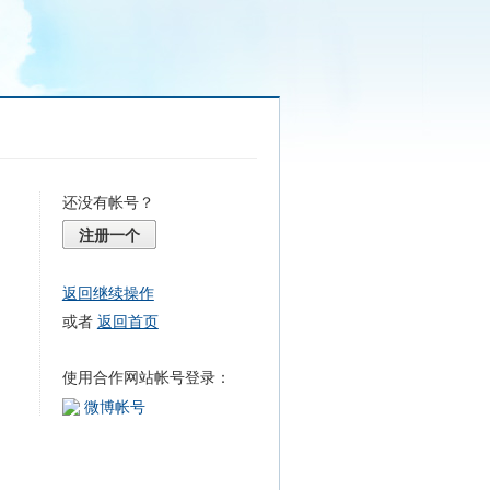
还没有帐号？
注册一个
返回继续操作
或者
返回首页
使用合作网站帐号登录：
微博帐号